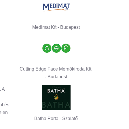
Medimat Kft - Budapest
Cutting Edge Face Mérnökiroda Kft.
- Budapest
. A
al és
elen
Batha Porta - Szalafő