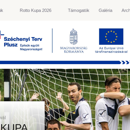
ük
Rotto Kupa 2026
Támogatók
Galéria
Arc