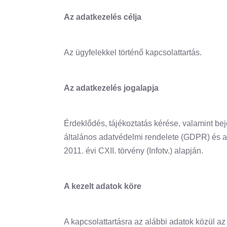
Az adatkezelés célja
Az ügyfelekkel történő kapcsolattartás.
Az adatkezelés jogalapja
Érdeklődés, tájékoztatás kérése, valamint b
általános adatvédelmi rendelete (GDPR) és a
2011. évi CXII. törvény (Infotv.) alapján.
A kezelt adatok köre
A kapcsolattartásra az alábbi adatok közül a