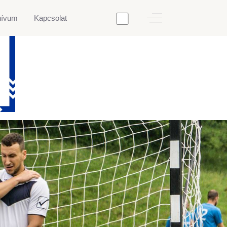
Off-Canvas Toggle
hívum
Kapcsolat