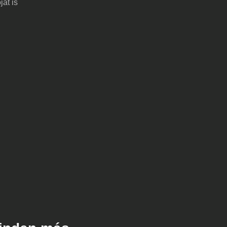
át is