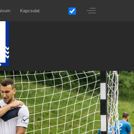
Off-Canvas Toggle
hívum
Kapcsolat