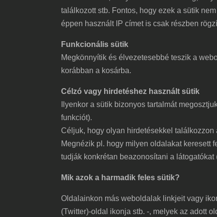
találkozott stb. Fontos, hogy ezek a sütik nem
éppen használt IP címet is csak részben rögzíti
Funkcionális sütik
Megkönnyítik és élvezetesebbé teszik a webold
korábban a kosárba.
Célzó vagy hirdetéshez használt sütik
Ilyenkor a sütik bizonyos tartalmát megosztjuk 
funkciót).
Céljuk, hogy olyan hirdetésekkel találkozzon
Megnézik pl. hogy milyen oldalakat keresett fe
tudják konkrétan beazonosítani a látogatókat 
Mik azok a harmadik feles sütik?
Oldalainkon más weboldalak linkjeit vagy ikon
(Twitter)-oldal ikonja stb. -, melyek az adott 