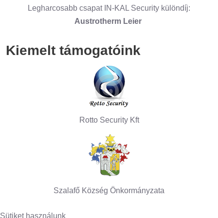
Legharcosabb csapat IN-KAL Security különdíj:
Austrotherm Leier
Kiemelt támogatóink
Rotto Security Kft
Szalafő Község Önkormányzata
Sütiket használunk