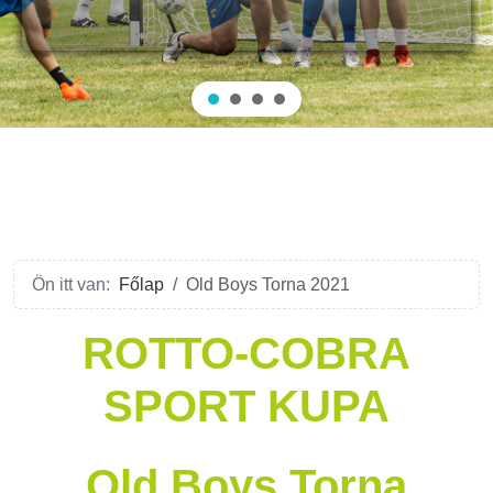
Ön itt van:
Főlap
Old Boys Torna 2021
ROTTO-COBRA
SPORT KUPA
Old Boys Torna