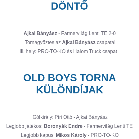
DÖNTŐ
Ajkai Bányász
- Farmervilág Lenti TE 2-0
Tornagyőztes az
Ajkai Bányász
csapata!
III. hely: PRO-TO-KO és Halom Truck csapat
OLD BOYS TORNA
KÜLÖNDÍJAK
Gólkirály: Piri Ottó - Ajkai Bányász
Legjobb játékos:
Boronyák Endre
- Farmervilág Lenti TE
Legjobb kapus:
Mikos Károly
- PRO-TO-KO