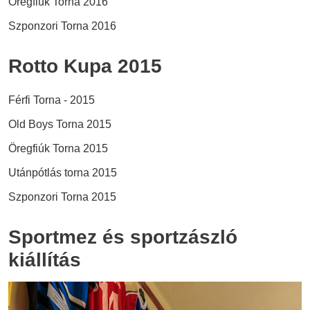
Öregfiúk Torna 2016
Szponzori Torna 2016
Rotto Kupa 2015
Férfi Torna - 2015
Old Boys Torna 2015
Öregfiúk Torna 2015
Utánpótlás torna 2015
Szponzori Torna 2015
Sportmez és sportzászló
kiállítás