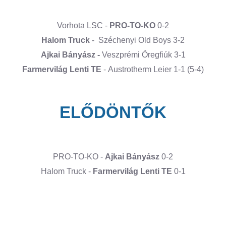
Vorhota LSC -
PRO-TO-KO
0-2
Halom Truck
- Széchenyi Old Boys 3-2
Ajkai Bányász -
Veszprémi Öregfiúk 3-1
Farmervilág Lenti TE
- Austrotherm Leier 1-1 (5-4)
ELŐDÖNTŐK
PRO-TO-KO -
Ajkai Bányász
0-2
Halom Truck -
Farmervilág Lenti TE
0-1