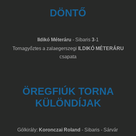
DÖNTŐ
Ildikó Méteráru
- Sibaris
3
-1
Tornagyőztes a zalaegerszegi
ILDIKÓ MÉTERÁRU
csapata
ÖREGFIÚK TORNA
KÜLÖNDÍJAK
Gólkirály:
Koronczai Roland
- Sibaris - Sárvár