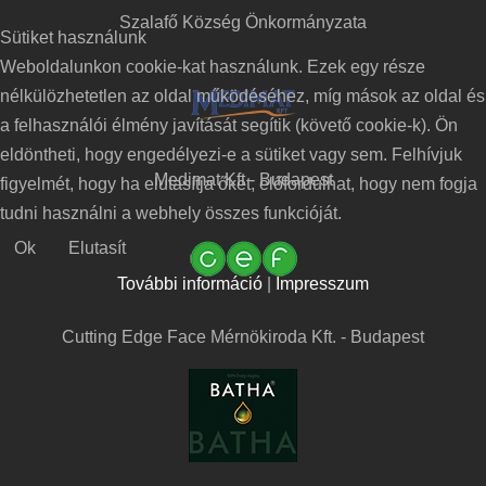
Szalafő Község Önkormányzata
Sütiket használunk
Weboldalunkon cookie-kat használunk. Ezek egy része
nélkülözhetetlen az oldal működéséhez, míg mások az oldal és
a felhasználói élmény javítását segítik (követő cookie-k). Ön
eldöntheti, hogy engedélyezi-e a sütiket vagy sem. Felhívjuk
Medimat Kft - Budapest
figyelmét, hogy ha elutasítja őket, előfordulhat, hogy nem fogja
tudni használni a webhely összes funkcióját.
Ok
Elutasít
További információ
|
Impresszum
Cutting Edge Face Mérnökiroda Kft. - Budapest