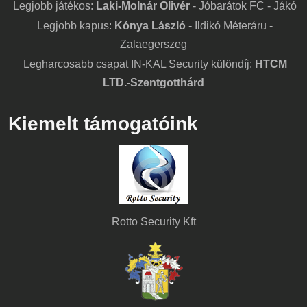
Legjobb játékos:
Laki-Molnár Olivér
- Jóbarátok FC - Jákó
Legjobb kapus:
Kónya László
- Ildikó Méteráru -
Zalaegerszeg
Legharcosabb csapat IN-KAL Security különdíj:
HTCM
LTD.-Szentgotthárd
Kiemelt támogatóink
Rotto Security Kft